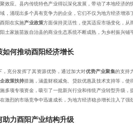
集聚效应。县内传统特色产业得以深化发展，带动了本地经济的
领域，涌现出多个具有竞争力的企业，它们不仅为地方经济增添
，酉阳在实施
产业政策
方面保持灵活性，使其适应市场变化，从
酉阳土家族苗族自治县的商业生态系统不断成熟，为乡村振兴铺
策如何推动酉阳经济增长
下，充分发挥了其资源优势，通过加大对
优势产业聚集
的支持
惠企政策扶持
措施，涵盖财税减免、贷款优惠及技术支持等，使
实施多项专项资金，吸引了一批新兴行业和传统产业转型升级，
业在激烈的市场竞争中迅速成长，为地方经济稳步增长注入了强
何助力酉阳产业结构升级