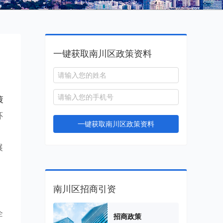
一键获取南川区政策资料
策
环
一键获取南川区政策资料
，
展
南川区招商引资
企
招商政策