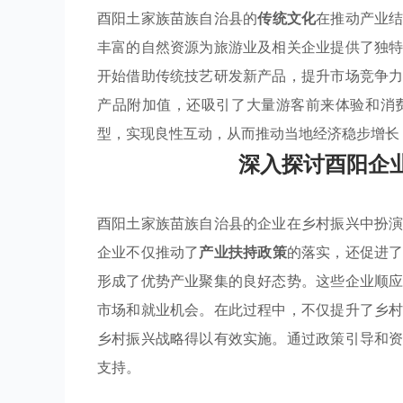
酉阳土家族苗族自治县的
传统文化
在推动产业
丰富的自然资源为旅游业及相关企业提供了独
开始借助传统技艺研发新产品，提升市场竞争
产品附加值，还吸引了大量游客前来体验和消
型，实现良性互动，从而推动当地经济稳步增长
深入探讨酉阳企
酉阳土家族苗族自治县的企业在乡村振兴中扮
企业不仅推动了
产业扶持政策
的落实，还促进
形成了优势产业聚集的良好态势。这些企业顺
市场和就业机会。在此过程中，不仅提升了乡
乡村振兴战略得以有效实施。通过政策引导和
支持。