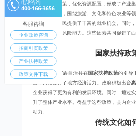
电话咨询
业借助这些政策，优化资源配置，形成了产业
400-166-3656
速增长。如今，围绕旅游、文化和特色农业等
活力，还为居民提供了丰富的就业机会。同时
客服咨询
增强企业的抗风险能力。这些因素共同促进了
企业政策咨询
了道路。
招商引资政策
国家扶持政
产业扶持政策
酉阳土家族苗族自治县在
国家扶持政策
的引导
政策文件下载
度，大幅提升了地方经济活力。政府积极出台
企业获得了更为有利的发展环境。同时，通过
升了整体产业水平。得益于这些政策，县内企
动力。
传统文化如