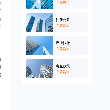
快
立即咨询
了
而
注册公司
立即咨询
平
产业扶持
立即咨询
力
惠企政策
得
立即咨询
提
劲