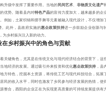
结构升级中发挥了重要作用。当地的
民间艺术
、
非物质文化遗产
特的优势。随着县内对
特色产品
的宣传力度加大，越来越多的企
力。例如，土家织锦和摆手舞等元素被融入现代设计，不仅增加
费。此外，县政府实施的
惠企政策扶持
进一步鼓励企业创新与
，为乡村振兴注入新的动力。
业在乡村振兴中的角色与贡献
演着关键角色，尤其是在传统文化与现代经济结合的背景下，这
了当地经济的发展。通过吸引外来投资和优化
惠企政策扶持
，县
应地方特色，挖掘本土资源，将传统工艺与现代科技结合，拓展
村居民的收入水平，同时也激发了乡民参与经济发展的热情，使
资源整合，酉阳的企业正在为实现更高质量的可持续发展提供有