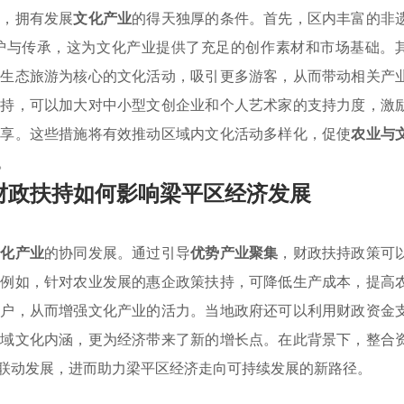
淀，拥有发展
文化产业
的得天独厚的条件。首先，区内丰富的非
护与传承，这为文化产业提供了充足的创作素材和市场基础。
以生态旅游为核心的文化活动，吸引更多游客，从而带动相关产
扶持，可以加大对中小型文创企业和个人艺术家的支持力度，激
共享。这些措施将有效推动区域内文化活动多样化，促使
农业与
。
财政扶持如何影响梁平区经济发展
文化产业
的协同发展。通过引导
优势产业聚集
，财政扶持政策可
。例如，针对农业发展的惠企政策扶持，可降低生产成本，提高
落户，从而增强文化产业的活力。当地政府还可以利用财政资金
区域文化内涵，更为经济带来了新的增长点。在此背景下，整合
联动发展，进而助力梁平区经济走向可持续发展的新路径。