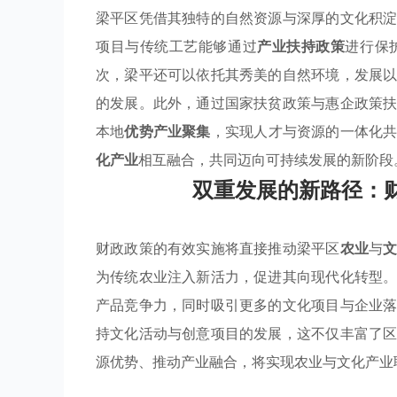
梁平区凭借其独特的自然资源与深厚的文化积
项目与传统工艺能够通过
产业扶持政策
进行保
次，梁平还可以依托其秀美的自然环境，发展
的发展。此外，通过国家扶贫政策与惠企政策
本地
优势产业聚集
，实现人才与资源的一体化
化产业
相互融合，共同迈向可持续发展的新阶段
双重发展的新路径：
财政政策的有效实施将直接推动梁平区
农业
与
为传统农业注入新活力，促进其向现代化转型
产品竞争力，同时吸引更多的文化项目与企业
持文化活动与创意项目的发展，这不仅丰富了
源优势、推动产业融合，将实现农业与文化产业