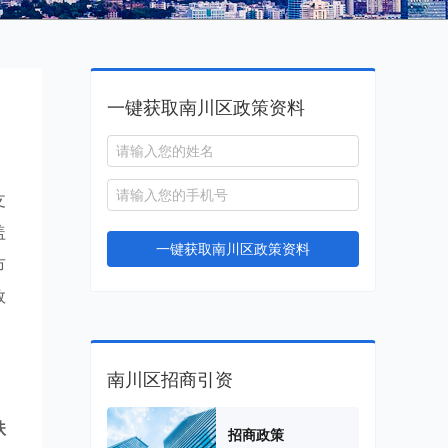
一键获取南川区政策资料
支
盖
一键获取南川区政策资料
市
效
南川区招商引资
扶
招商政策