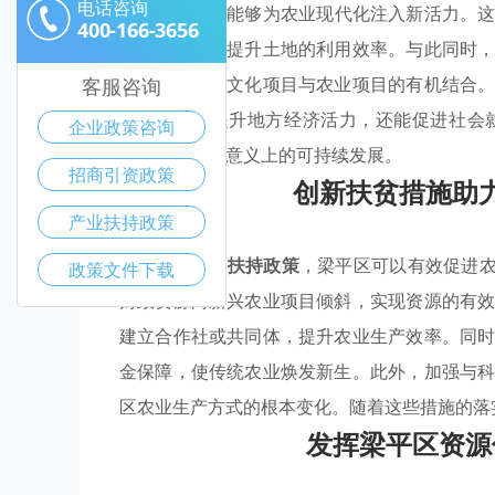
电话咨询
持
政策，政府能够为农业现代化注入新活力。
400-166-3656
生产者，同时提升土地的利用效率。与此同时
发展，以加强文化项目与农业项目的有机结合
客服咨询
模式不仅能提升地方经济活力，还能促进社会
企业政策咨询
集，实现真正意义上的可持续发展。
招商引资政策
创新扶贫措施助
产业扶持政策
通过实施
产业扶持政策
，梁平区可以有效促进农
政策文件下载
财政资源向新兴农业项目倾斜，实现资源的有
建立合作社或共同体，提升农业生产效率。同
金保障，使传统农业焕发新生。此外，加强与
区农业生产方式的根本变化。随着这些措施的落
发挥梁平区资源