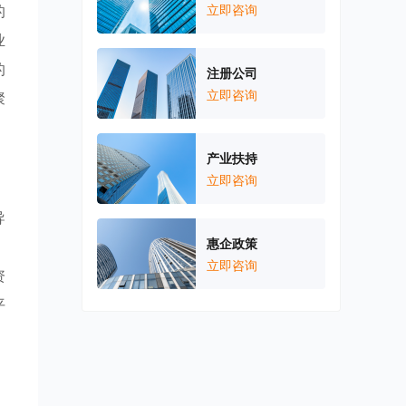
的
立即咨询
业
的
注册公司
立即咨询
聚
产业扶持
立即咨询
导
惠企政策
，
立即咨询
资
平