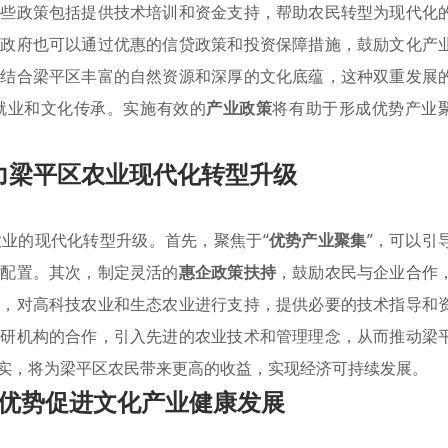
这些政策包括提供技术培训和资金支持，帮助农民转型为现代化
，政府也可以通过优惠的信贷政策和投资保障措施，鼓励文化产
。结合梁平区丰富的自然资源和深厚的文化底蕴，这种双重发展
就业和文化传承。实施有效的
产业政策
将有助于形成优势产业
力梁平区农业现代化转型升级
业的现代化转型升级。首先，聚焦于“
优势产业聚集
”，可以引
效配置。其次，制定灵活的
惠企政策扶持
，鼓励农民与企业合作
时，对高科技农业和生态农业进行支持，提供必要的技术指导和
科研机构的合作，引入先进的农业技术和管理理念，从而推动梁
实，将为梁平区农民带来更高的收益，实现经济可持续发展。
优势促进文化产业健康发展