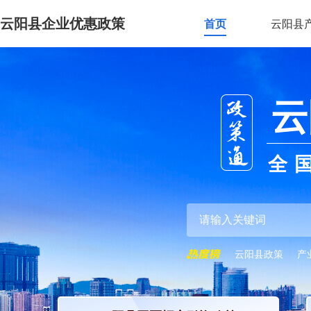
云阳县企业优惠政策
首页
云阳县
云
全
云阳县政策
产